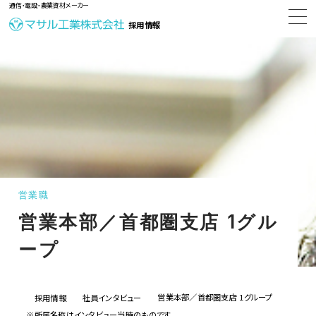
通信・電設・農業資材メーカー
採用情報
営業職
営業本部／首都圏支店 1グル
ープ
営業本部／首都圏支店 1グループ
採用情報
社員インタビュー
※所属名称はインタビュー当時のものです