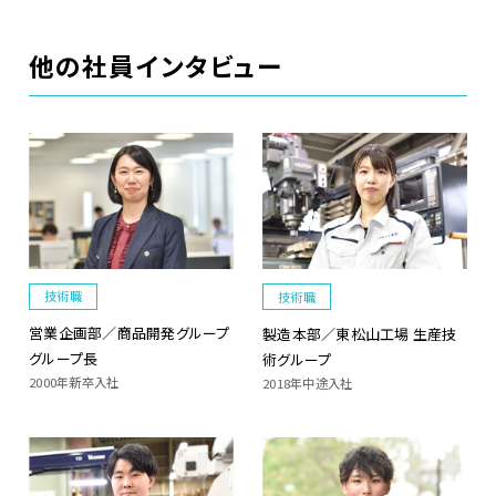
他の社員インタビュー
技術職
技術職
営業企画部／商品開発グループ
製造本部／東松山工場 生産技
グループ長
術グループ
2000年新卒入社
2018年中途入社