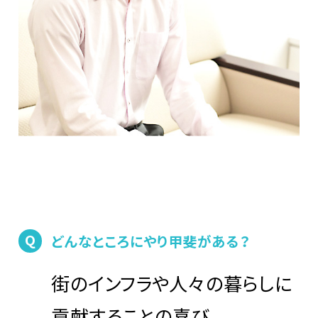
Q
どんなところにやり甲斐がある？
街のインフラや人々の暮らしに
貢献することの喜び