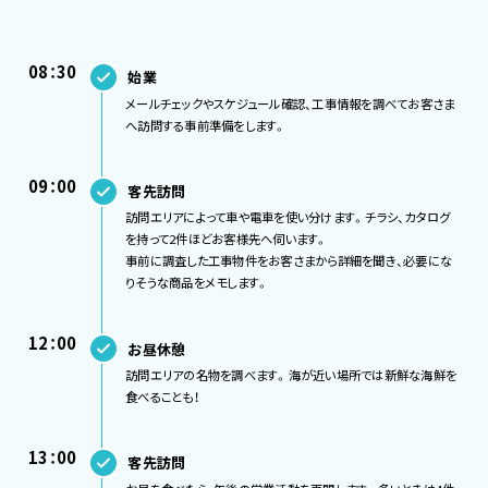
08：30
始業
メールチェックやスケジュール確認、工事情報を調べてお客さま
へ訪問する事前準備をします。
09：00
客先訪問
訪問エリアによって車や電車を使い分けます。チラシ、カタログ
を持って2件ほどお客様先へ伺います。
事前に調査した工事物件をお客さまから詳細を聞き、必要にな
りそうな商品をメモします。
12：00
お昼休憩
訪問エリアの名物を調べます。海が近い場所では新鮮な海鮮を
食べることも！
13：00
客先訪問