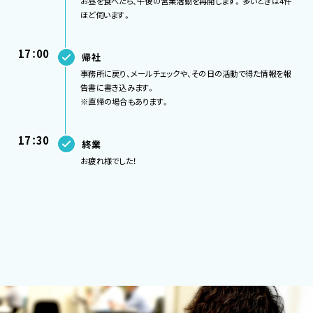
お昼を食べたら、午後の営業活動を再開します。多いときは4件
ほど伺います。
17：00
帰社
事務所に戻り、メールチェックや、その日の活動で得た情報を報
告書に書き込みます。
※直帰の場合もあります。
17：30
終業
お疲れ様でした！