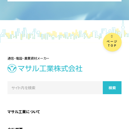
ページ
TOP
通信・電設・農業資材メーカー
マサル工業について