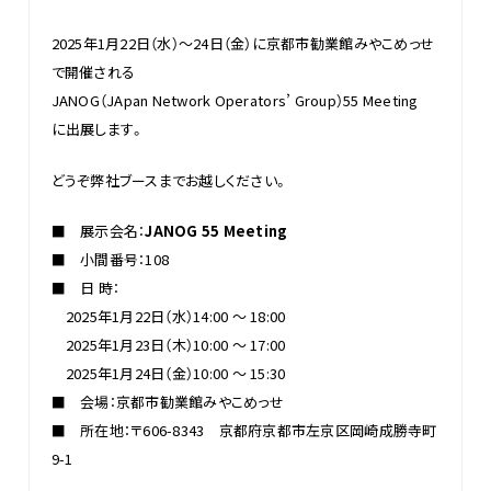
2025年1月22日（水）～24日（金）に京都市勧業館みやこめっせ
で開催される
JANOG（JApan Network Operators’ Group）55 Meeting
に出展します。
どうぞ弊社ブースまでお越しください。
■ 展示会名：
JANOG 55 Meeting
■ 小間番号：108
■ 日 時：
2025年1月22日（水）14:00 ～ 18:00
2025年1月23日（木）10:00 ～ 17:00
2025年1月24日（金）10:00 ～ 15:30
■ 会場：京都市勧業館みやこめっせ
■ 所在地：〒606-8343 京都府京都市左京区岡崎成勝寺町
9-1