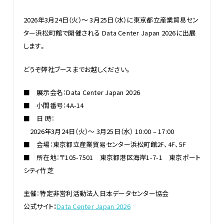
2026年3月24日（火）～ 3月25日（水）に東京都立産業貿易セン
ター浜松町館で開催される Data Center Japan 2026に出展
します。
どうぞ弊社ブースまでお越しください。
■ 展示会名：Data Center Japan 2026
■ 小間番号：4A-14
■ 日 時：
2026年3月24日（火）～ 3月25日（水） 10:00 – 17:00
■ 会場：東京都立産業貿易センター浜松町館2F、4F、5F
■ 所在地：〒105-7501 東京都港区海岸1-7-1 東京ポート
シティ竹芝
主催：特定非営利活動法人日本データセンター協会
公式サイト
：
Data Center Japan 2026