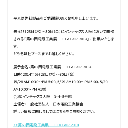
平素は弊社製品をご愛顧賜り厚くお礼申し上げます。
来る5月28日（水）～30日（金）にインテックス大阪において開催
される「第62回電設工業展 JECA FAIR 2014」に出展いたしま
す。
どうぞ弊社ブースまでお越しください。
展示会名：第62回電設工業展 JECA FAIR 2014
日時：2014年5月28日（水）～30日（金）
（5/28 AM10:30～PM 5:00、5/29 AM10:00～PM 5:00、5/30
AM10:00～PM 4:30）
会場：インテックス大阪 3・4・5号館
主催者：一般社団法人 日本電設工業協会
詳しい情報に関しましてはこちらをご参照ください。
>>第62回電設工業展 JECA FAIR 2014