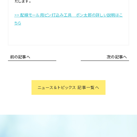
たします。
>> 配線モール用ピン打込み工具 ポン太郎の詳しい説明はこ
ちら
前の記事へ
次の記事へ
ニュース＆トピックス 記事一覧へ