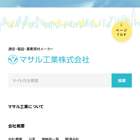
ページ
TOP
通信・電設・農業資材メーカー
マサル工業について
会社概要
会社概要
沿革
事務所一覧
関連会社