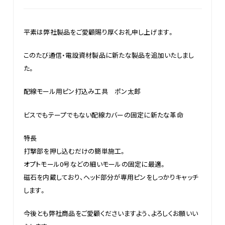
平素は弊社製品をご愛顧賜り厚くお礼申し上げます。
このたび通信・電設資材製品に新たな製品を追加いたしまし
た。
配線モール用ピン打込み工具 ポン太郎
ビスでもテープでもない配線カバーの固定に新たな革命
特長
打撃部を押し込むだけの簡単施工。
オプトモール0号などの細いモールの固定に最適。
磁石を内蔵しており、ヘッド部分が専用ピンをしっかりキャッチ
します。
今後とも弊社商品をご愛顧くださいますよう、よろしくお願いい