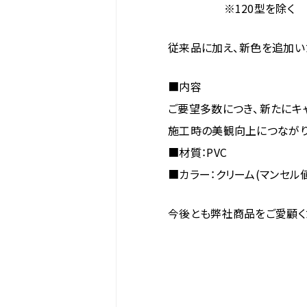
※120型を除く
従来品に加え、新色を追加い
■内容
ご要望多数につき、新たにキャ
施工時の美観向上につながり
■材質：PVC
■カラー：クリーム(マンセル値:2
今後とも弊社商品をご愛顧く