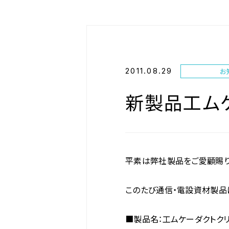
2011.08.29
お
新製品工ム
平素は弊社製品をご愛顧賜り
このたび通信・電設資材製品
■製品名：工ムケーダクトクリー