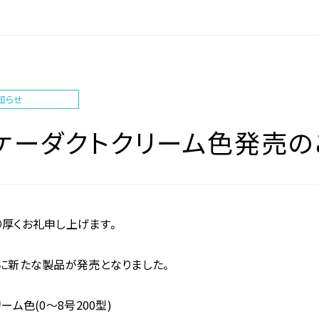
知らせ
ケーダクトクリーム色発売の
厚くお礼申し上げます。
に新たな製品が発売となりました。
ム色(0～8号200型)