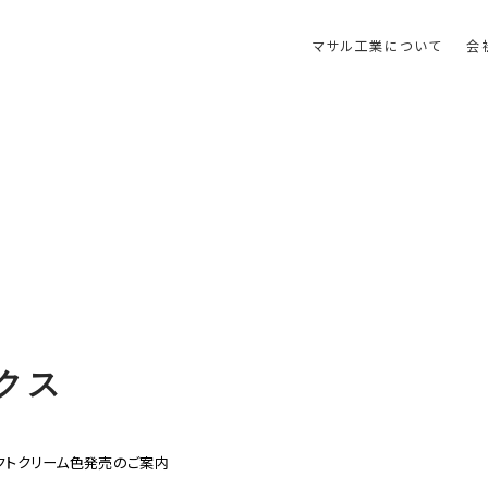
マサル工業について
会
クス
クトクリーム色発売のご案内