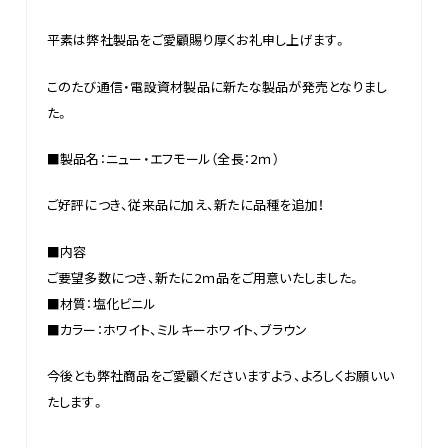
平素は弊社製品をご愛顧賜り厚くお礼申し上げます。
このたび通信・電設資材製品に新たな製品が発売となりまし
た。
■製品名：ニュー・エフモール（全長：2ｍ）
ご好評につき、従来品に加え、新たに品種を追加！
■内容
ご要望多数につき、新たに2ｍ品をご用意いたしました。
■材質：塩化ビニル
■カラー：ホワイト、ミルキーホワイト、ブラウン
今後とも弊社商品をご愛顧くださいますよう、よろしくお願いい
たします。