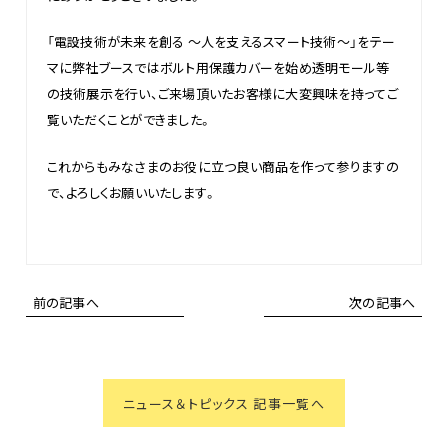
「電設技術が未来を創る ～人を支えるスマート技術～」をテー
マに弊社ブースではボルト用保護カバーを始め透明モール等
の技術展示を行い、ご来場頂いたお客様に大変興味を持ってご
覧いただくことができました。
これからもみなさまのお役に立つ良い商品を作って参りますの
で、よろしくお願いいたします。
前の記事へ
次の記事へ
ニュース＆トピックス 記事一覧へ