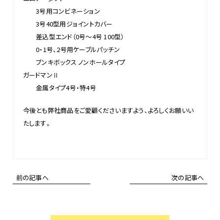
3号用コンビネーション
3号40型用ジョイントカバー
差込型エンド（0号～4号 100型）
0・1号、2号用ケーブルパッチン
ブンキボックス ノンホールタイプ
ガードマンⅡ
金属タイプ4号・特4号
今後とも弊社商品をご愛顧くださいますよう、よろしくお願いい
たします。
前の記事へ
次の記事へ