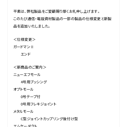
平素は、弊社製品をご愛顧賜り厚くお礼申し上げます。
このたび通信・電設資材製品の一部の製品の仕様変更と新製
品を追加いたしました。
＜仕様変更＞
ガードマンⅡ
エンド
＜新商品のご案内＞
ニューエフモール
4号用ブッシング
オプトモール
0号テープ付
0号用フレキジョイント
メタルモール
C型ジョイントカップリング後付け型
エムケーダクト